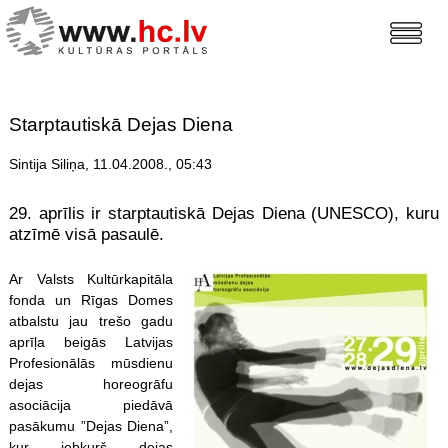
Starptautiskā Dejas Diena
Sintija Siliņa, 11.04.2008., 05:43
29. aprīlis ir starptautiskā Dejas Diena (UNESCO), kuru
atzīmē visā pasaulē.
Ar Valsts Kultūrkapitāla
fonda un Rīgas Domes
atbalstu jau trešo gadu
aprīļa beigās Latvijas
Profesionālās mūsdienu
dejas horeogrāfu
asociācija piedāvā
pasākumu ”Dejas Diena”,
kur jebkurš dejas