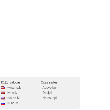
HC.LV valodas
Citas saites
www.hc.lv
Apsveikumi
lv.hc.lv
Dzejoļi
rus.hc.lv
Horoskopi
ru.hc.lv