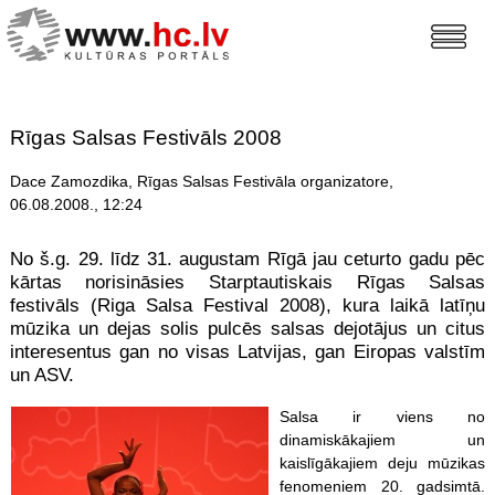
Rīgas Salsas Festivāls 2008
Dace Zamozdika, Rīgas Salsas Festivāla organizatore,
06.08.2008., 12:24
No š.g. 29. līdz 31. augustam Rīgā jau ceturto gadu pēc
kārtas norisināsies Starptautiskais Rīgas Salsas
festivāls (Riga Salsa Festival 2008), kura laikā latīņu
mūzika un dejas solis pulcēs salsas dejotājus un citus
interesentus gan no visas Latvijas, gan Eiropas valstīm
un ASV.
Salsa ir viens no
dinamiskākajiem un
kaislīgākajiem deju mūzikas
fenomeniem 20. gadsimtā.