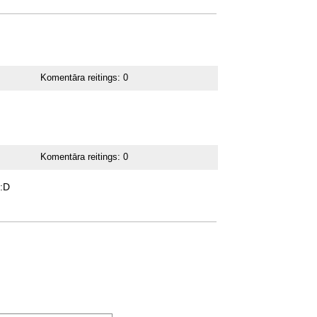
Komentāra reitings:
0
Komentāra reitings:
0
:D