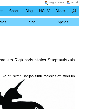
reģistrēties
ienākt
ds
Sports
Blogi
HC.LV
Bildes
Meklēšana
ijas
Kino
Spēles
.maijam Rīgā norisināsies Starptautiskais
kā arī skatīt Baltijas filmu mākslas attīstību un