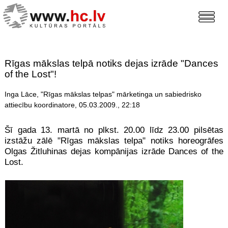
Rīgas mākslas telpā notiks dejas izrāde "Dances
of the Lost"!
Inga Lāce, "Rīgas mākslas telpas" mārketinga un sabiedrisko
attiecību koordinatore, 05.03.2009., 22:18
Šī gada 13. martā no plkst. 20.00 līdz 23.00 pilsētas
izstāžu zālē "Rīgas mākslas telpa" notiks horeogrāfes
Olgas Žitluhinas dejas kompānijas izrāde Dances of the
Lost.