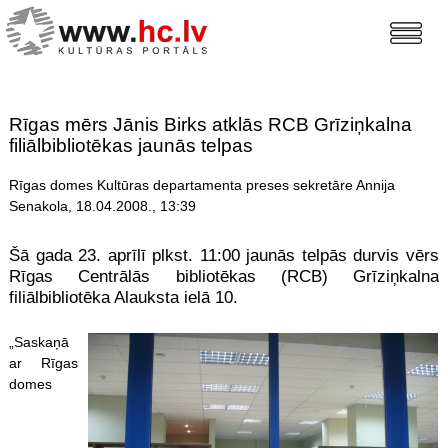
Rīgas mērs Jānis Birks atklās RCB Grīziņkalna
filiālbibliotēkas jaunās telpas
Rīgas domes Kultūras departamenta preses sekretāre Annija
Senakola, 18.04.2008., 13:39
Šā gada 23. aprīlī plkst. 11:00 jaunās telpās durvis vērs
Rīgas Centrālās bibliotēkas (RCB) Grīziņkalna
filiālbibliotēka Alauksta ielā 10.
„Saskaņā
ar Rīgas
domes