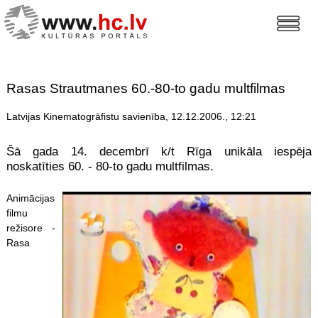
Rasas Strautmanes 60.-80-to gadu multfilmas
Latvijas Kinematogrāfistu savienība, 12.12.2006., 12:21
Šā gada 14. decembrī k/t Rīga unikāla iespēja
noskatīties 60. - 80-to gadu multfilmas.
Animācijas
filmu
režisore -
Rasa