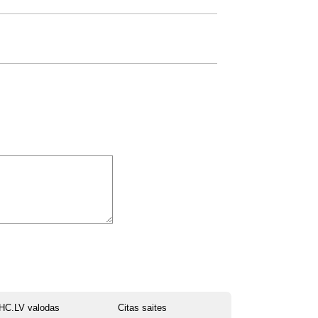
HC.LV valodas
Citas saites