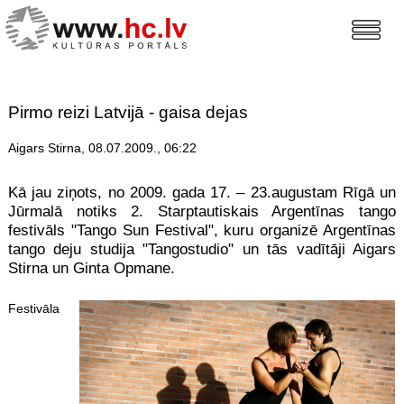
Pirmo reizi Latvijā - gaisa dejas
Aigars Stirna, 08.07.2009., 06:22
Kā jau ziņots, no 2009. gada 17. – 23.augustam Rīgā un
Jūrmalā notiks 2. Starptautiskais Argentīnas tango
festivāls "Tango Sun Festival", kuru organizē Argentīnas
tango deju studija "Tangostudio" un tās vadītāji Aigars
Stirna un Ginta Opmane.
Festivāl
a