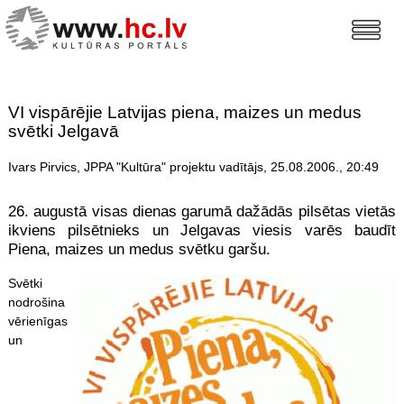
VI vispārējie Latvijas piena, maizes un medus
svētki Jelgavā
Ivars Pirvics, JPPA "Kultūra" projektu vadītājs, 25.08.2006., 20:49
26. augustā visas dienas garumā dažādās pilsētas vietās
ikviens pilsētnieks un Jelgavas viesis varēs baudīt
Piena, maizes un medus svētku garšu.
Svētki
nodrošina
vērienīgas
un