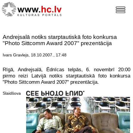
Andrejsalā notiks starptautiskā foto konkursa
"Photo Sittcomm Award 2007" prezentācija
Ivars Gravlejs, 18.10.2007., 17:48
Rīgā, Andrejsalā, Ēdnīcas telpās, 6. novembrī 20:00
pirmo reizi Latvijā notiks starptautiskā foto konkursa
"Photo Sittcomm Award 2007" prezentācija.
Slaidšova