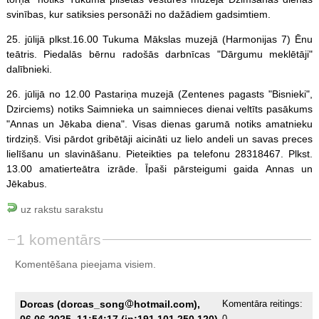
svinības, kur satiksies personāži no dažādiem gadsimtiem.
25. jūlijā plkst.16.00 Tukuma Mākslas muzejā (Harmonijas 7) Ēnu
teātris. Piedalās bērnu radošās darbnīcas "Dārgumu meklētāji"
dalībnieki.
26. jūlijā no 12.00 Pastariņa muzejā (Zentenes pagasts "Bisnieki",
Dzirciems) notiks Saimnieka un saimnieces dienai veltīts pasākums
"Annas un Jēkaba diena". Visas dienas garumā notiks amatnieku
tirdziņš. Visi pārdot gribētāji aicināti uz lielo andeli un savas preces
lielīšanu un slavināšanu. Pieteikties pa telefonu 28318467. Plkst.
13.00 amatierteātra izrāde. Īpaši pārsteigumi gaida Annas un
Jēkabus.
uz rakstu sarakstu
1 komentārs
Komentēšana pieejama visiem.
Dorcas (dorcas_song
hotmail.com),
Komentāra reitings:
06.06.2025. 11:54:17 (ip:191.101.250.120)
0