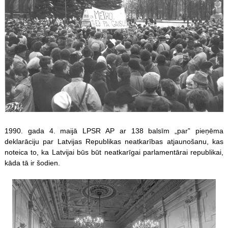
1990. gada 4. maijā LPSR AP ar 138 balsīm „par” pieņēma
deklarāciju par Latvijas Republikas neatkarības atjaunošanu, kas
noteica to, ka Latvijai būs būt neatkarīgai parlamentārai republikai,
kāda tā ir šodien.