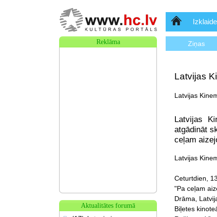
Sākumlapa
Izklaide
Reklāma
Ziņas
Latvijas K
Latvijas Kine
Latvijas K
atgādināt s
ceļam aizejo
Latvijas Kine
Ceturtdien, 13
"Pa ceļam aize
Drāma, Latvij
Aktualitātes forumā
Biļetes kinot