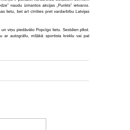
dze” naudu izmantos akcijas „Punkts” ietvaros.
 lietu, bet arī cīnīties pret vardarbību Latvijas
 un viņu piedāvāto Popcīgo lietu. Sestdien plkst.
 ar autogrāfu, mīļākā sportista kreklu vai pat