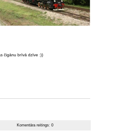
 čigānu brīvā dzīve :))
Komentāra reitings:
0