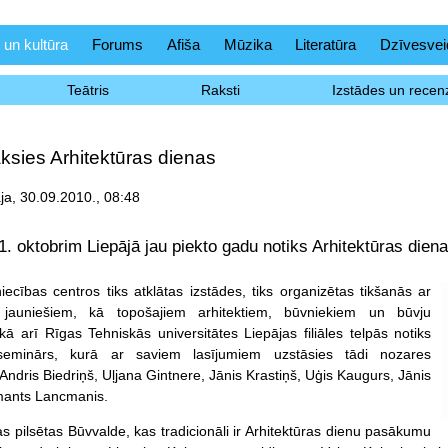
 un kultūra
Forums
Afiša
Mūzika
Literatūra
Dzīvesvei
Teātris
Raksti
Izstādes un recenz
ksies Arhitektūras dienas
āja, 30.09.2010., 08:48
1. oktobrim Liepājā jau piekto gadu notiks Arhitektūras diena
niecības centros ti
ks atklātas izstādes, tiks organizētas tikšanās ar
jauniešiem, kā topošajiem arhitektiem, būvniekiem un būvju
 kā arī Rīgas Tehniskās universitātes Liepājas filiāles telpās notiks
eminārs, kurā ar saviem lasījumiem uzstāsies tādi nozares
ā Andris Biedriņš, Uļjana Gintnere, Jānis Krastiņš, Uģis Kaugurs, Jānis
mants Lancmanis.
s pilsētas Būvvalde, kas tradicionāli ir Arhitektūras dienu pasākumu