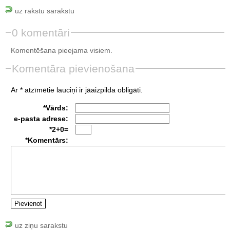
uz rakstu sarakstu
0 komentāri
Komentēšana pieejama visiem.
Komentāra pievienošana
Ar * atzīmētie lauciņi ir jāaizpilda obligāti.
*Vārds:
e-pasta adrese:
*2+0=
*Komentārs:
uz ziņu sarakstu