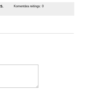
5.
Komentāra reitings:
0