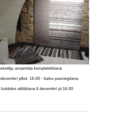
tekstiliju ansambļa komplektēšanā.
. decembrī plkst. 16.00 - balvu pasniegšana.
 Izstādes atklāšana 6.decembrī pl.16.00.