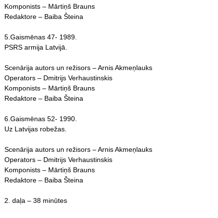
Komponists – Mārtiņš Brauns
Redaktore – Baiba Šteina
5.Gaismēnas 47- 1989.
PSRS armija Latvijā.
Scenārija autors un režisors – Arnis Akmeņlauks
Operators – Dmitrijs Verhaustinskis
Komponists – Mārtiņš Brauns
Redaktore – Baiba Šteina
6.Gaismēnas 52- 1990.
Uz Latvijas robežas.
Scenārija autors un režisors – Arnis Akmeņlauks
Operators – Dmitrijs Verhaustinskis
Komponists – Mārtiņš Brauns
Redaktore – Baiba Šteina
2. daļa – 38 minūtes