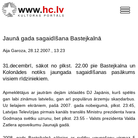
Jaunā gada sagaidīšana Bastejkalnā
Aija Garoza, 28.12.2007., 13:23
31.decembrī, sākot no plkst. 22.00 pie Bastejkalna un
Kolonādes notiks jaungada sagaidīšanas pasākums
visiem rīdziniekiem.
Apmeklētājus ar jautrām dejām izklaidēs DJ Japānis, kurš spēlēs
gan labi zināmus latviešu, gan arī populārus ārzemju skaņdarbus.
Uz lielajiem ekrāniem, pašā 2007. gada nobeigumā, plkst. 23:45,
Latvijas Televīzijas pirmais kanāls translēs Ministru prezidenta Ivara
Godmaņa svētku uzrunu, bet plkst. 23.55 - Valsts prezidenta Valda
Zatlera apsveikumu Jaunajā gadā.
2008. gads Bastejkalnā sāksies ar svētku uguņošanu vismaz 5