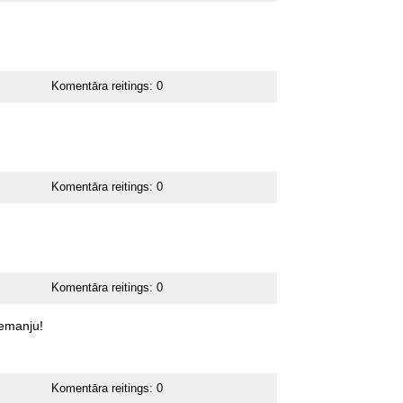
Komentāra reitings:
0
Komentāra reitings:
0
Komentāra reitings:
0
iemanju!
Komentāra reitings:
0