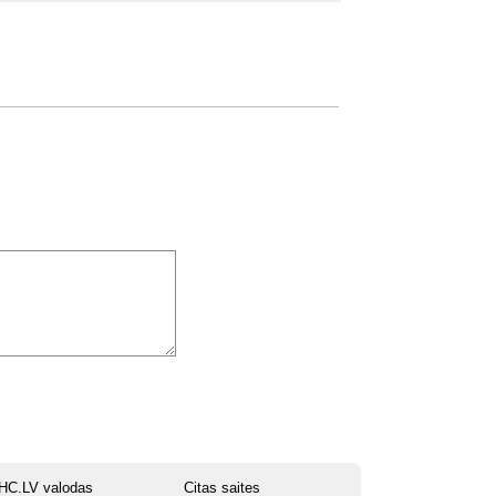
HC.LV valodas
Citas saites