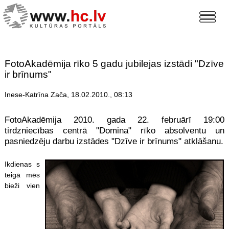
FotoAkadēmija rīko 5 gadu jubilejas izstādi "Dzīve
ir brīnums"
Inese-Katrīna Zača, 18.02.2010., 08:13
FotoAkadēmija 2010. gada 22. februārī 19:00
tirdzniecības centrā "Domina" rīko absolventu un
pasniedzēju darbu izstādes "Dzīve ir brīnums" atklāšanu.
Ikdienas s
teigā mēs
bieži vien