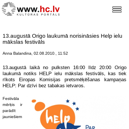
13.augustā Origo laukumā norisināsies Help ielu
mākslas festivāls
Anna Balandina, 02.08.2010., 11:52
13.augustā laikā no pulksten 16:00 līdz 20:00 Origo
laukumā notiks HELP ielu mākslas festivāls, kas tiek
rīkots Eiropas Komisijas pretsmēķēšanas kampaņas
HELP: Par dzīvi bez tabakas ietvaros.
Festivāla
mērķis ir
parādīt
jauniešiem