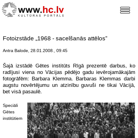
Fotoizstāde „1968 - sacelšanās attēlos”
Antra Balode, 28.01.2008., 09:45
Šajā izstādē Gētes institūts Rīgā prezentē darbus, ko
radījusi viena no Vācijas pēdējo gadu ievērojamākajām
fotogrāfēm: Barbara Klemma. Barbaras Klemmas darbi
augstu novērtējumu un atzinību guvuši ne tikai Vācijā,
bet visā pasaulē.
Speciāli
Gētes
institūtiem