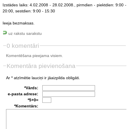
Izstādes laiks: 4.02.2008 - 28.02.2008., pirmdien - piektdien: 9:00 -
20:00, sestdien: 9:00 - 15:30
Ieeja bezmaksas.
uz rakstu sarakstu
0 komentāri
Komentēšana pieejama visiem.
Komentāra pievienošana
Ar * atzīmētie lauciņi ir jāaizpilda obligāti.
*Vārds:
e-pasta adrese:
*5+0=
*Komentārs: