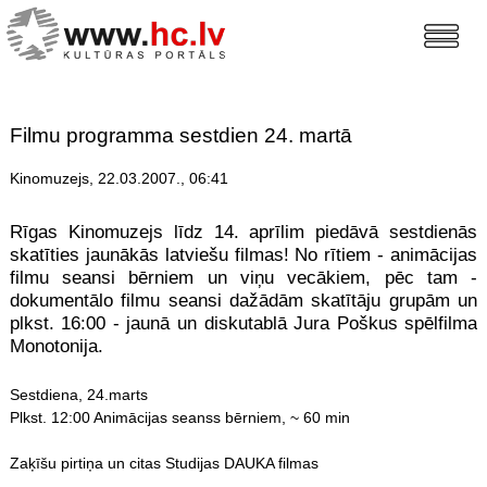
Filmu programma sestdien 24. martā
Kinomuzejs, 22.03.2007., 06:41
Rīgas Kinomuzejs līdz 14. aprīlim piedāvā sestdienās
skatīties jaunākās latviešu filmas! No rītiem - animācijas
filmu seansi bērniem un viņu vecākiem, pēc tam -
dokumentālo filmu seansi dažādām skatītāju grupām un
plkst. 16:00 - jaunā un diskutablā Jura Poškus spēlfilma
Monotonija.
Sestdiena, 24.marts
Plkst. 12:00 Animācijas seanss bērniem, ~ 60 min
Zaķīšu pirtiņa un citas Studijas DAUKA filmas