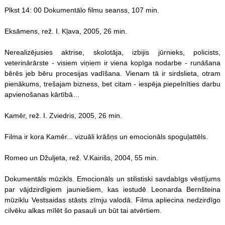
Plkst 14: 00 Dokumentālo filmu seanss, 107 min.
Eksāmens, rež. I. Kļava, 2005, 26 min.
Nerealizējusies aktrise, skolotāja, izbijis jūrnieks, policists,
veterinārārste - visiem viņiem ir viena kopīga nodarbe - runāšana
bērēs jeb bēru procesijas vadīšana. Vienam tā ir sirdslieta, otram
pienākums, trešajam bizness, bet citam - iespēja piepelnīties darbu
apvienošanas kārtībā…
Kamēr, rež. I. Zviedris, 2005, 26 min.
Filma ir kora Kamēr... vizuāli krāšņs un emocionāls spoguļattēls.
Romeo un Džuljeta, rež. V.Kairišs, 2004, 55 min.
Dokumentāls mūzikls. Emocionāls un stilistiski savdabīgs vēstījums
par vājdzirdīgiem jauniešiem, kas iestudē Leonarda Bernšteina
mūziklu Vestsaidas stāsts zīmju valodā. Filma apliecina nedzirdīgo
cilvēku alkas mīlēt šo pasauli un būt tai atvērtiem.