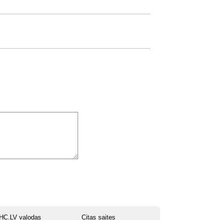
HC.LV valodas
Citas saites