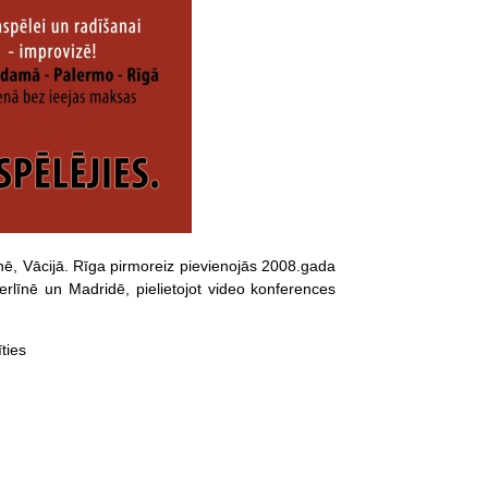
nē, Vācijā. Rīga pirmoreiz pievienojās 2008.gada
rlīnē un Madridē, pielietojot video konferences
ties