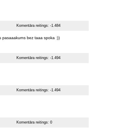
Komentāra reitings:
-1.484
s
pasaaakums
bez
taaa
spoka
:))
Komentāra reitings:
-1.494
Komentāra reitings:
-1.494
Komentāra reitings:
0