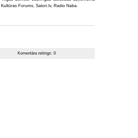
a, Kultūras Forums, Satori.lv, Radio Naba.
Komentāra reitings:
0