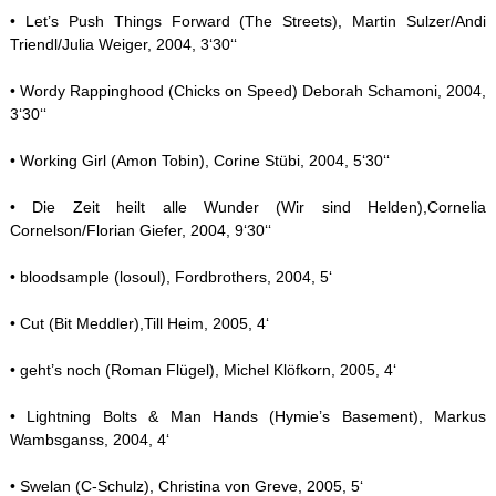
• Let’s Push Things Forward (The Streets), Martin Sulzer/Andi
Triendl/Julia Weiger, 2004, 3‘30‘‘
• Wordy Rappinghood (Chicks on Speed) Deborah Schamoni, 2004,
3‘30‘‘
• Working Girl (Amon Tobin), Corine Stübi, 2004, 5‘30‘‘
• Die Zeit heilt alle Wunder (Wir sind Helden),Cornelia
Cornelson/Florian Giefer, 2004, 9‘30‘‘
• bloodsample (losoul), Fordbrothers, 2004, 5‘
• Cut (Bit Meddler),Till Heim, 2005, 4‘
• geht’s noch (Roman Flügel), Michel Klöfkorn, 2005, 4‘
• Lightning Bolts & Man Hands (Hymie’s Basement), Markus
Wambsganss, 2004, 4‘
• Swelan (C-Schulz), Christina von Greve, 2005, 5‘