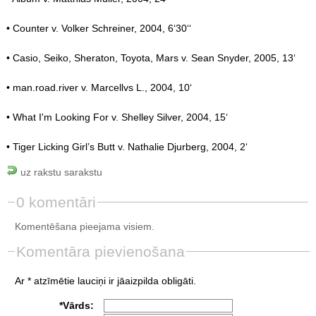
• Counter v. Volker Schreiner, 2004, 6‘30‘‘
• Casio, Seiko, Sheraton, Toyota, Mars v. Sean Snyder, 2005, 13‘
• man.road.river v. Marcellvs L., 2004, 10‘
• What I'm Looking For v. Shelley Silver, 2004, 15‘
• Tiger Licking Girl’s Butt v. Nathalie Djurberg, 2004, 2‘
uz rakstu sarakstu
0 komentāri
Komentēšana pieejama visiem.
Komentāra pievienošana
Ar * atzīmētie lauciņi ir jāaizpilda obligāti.
*Vārds: