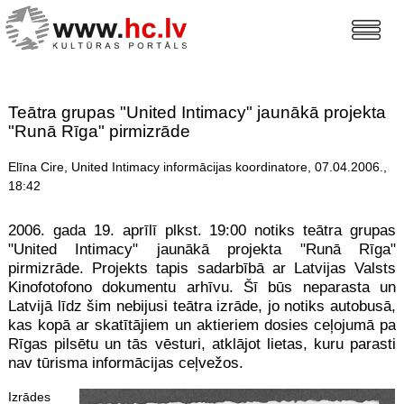
Teātra grupas "United Intimacy" jaunākā projekta
"Runā Rīga" pirmizrāde
Elīna Cire, United Intimacy informācijas koordinatore, 07.04.2006.,
18:42
2006. gada 19. aprīlī plkst. 19:00 notiks teātra grupas
"United Intimacy" jaunākā projekta "Runā Rīga"
pirmizrāde. Projekts tapis sadarbībā ar Latvijas Valsts
Kinofotofono dokumentu arhīvu. Šī būs neparasta un
Latvijā līdz šim nebijusi teātra izrāde, jo notiks autobusā,
kas kopā ar skatītājiem un aktieriem dosies ceļojumā pa
Rīgas pilsētu un tās vēsturi, atklājot lietas, kuru parasti
nav tūrisma informācijas ceļvežos.
Izrādes