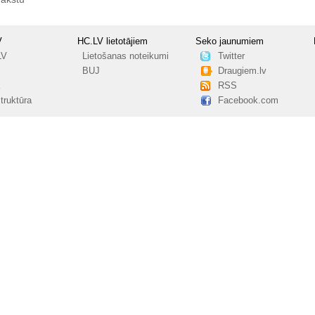
V
HC.LV lietotājiem
Seko jaunumiem
LV
Lietošanas noteikumi
Twitter
BUJ
Draugiem.lv
RSS
truktūra
Facebook.com